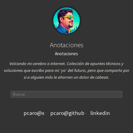
Anotaciones
Anotaciones
Volcando mi cerebro a internet. Colección de apuntes técnicos y
soluciones que escribo para mi 'yo' del futuro, pero que comparto por
si a alguien más le ahorran un dolor de cabeza.
Search articles
pcaro@x
pcaro@github
linkedin