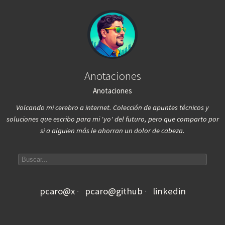
Anotaciones
Anotaciones
Volcando mi cerebro a internet. Colección de apuntes técnicos y
soluciones que escribo para mi 'yo' del futuro, pero que comparto por
si a alguien más le ahorran un dolor de cabeza.
Search articles
pcaro@x
pcaro@github
linkedin