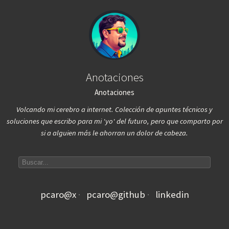
Anotaciones
Anotaciones
Volcando mi cerebro a internet. Colección de apuntes técnicos y
soluciones que escribo para mi 'yo' del futuro, pero que comparto por
si a alguien más le ahorran un dolor de cabeza.
Search articles
pcaro@x
pcaro@github
linkedin