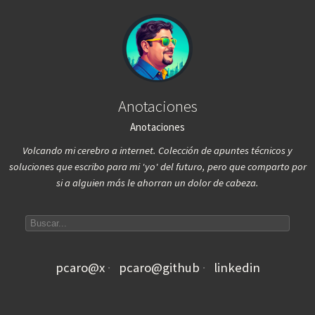
Anotaciones
Anotaciones
Volcando mi cerebro a internet. Colección de apuntes técnicos y
soluciones que escribo para mi 'yo' del futuro, pero que comparto por
si a alguien más le ahorran un dolor de cabeza.
Search articles
pcaro@x
pcaro@github
linkedin