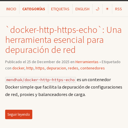
INICIO
CATEGORÍAS
ETIQUETAS
ENGLISH
🌙
☀
RSS
`docker-http-https-echo`: Una
herramienta esencial para
depuración de red
Publicado el 25 de December de 2025 en
Herramientas
• Etiquetado
con
docker
,
http
,
https
,
depuracion
,
redes
,
contenedores
es un contenedor
mendhak/docker-http-https-echo
Docker simple que facilita la depuración de configuraciones
de red, proxies y balanceadores de carga.
Seguir leyendo