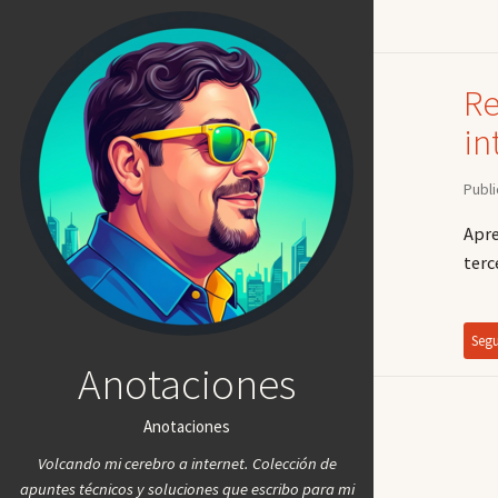
Re
in
Publ
Apre
terc
Segu
Anotaciones
Anotaciones
Volcando mi cerebro a internet. Colección de
apuntes técnicos y soluciones que escribo para mi