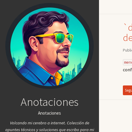
`d
de
Publ
men
conf
Segu
Anotaciones
Anotaciones
Volcando mi cerebro a internet. Colección de
apuntes técnicos y soluciones que escribo para mi