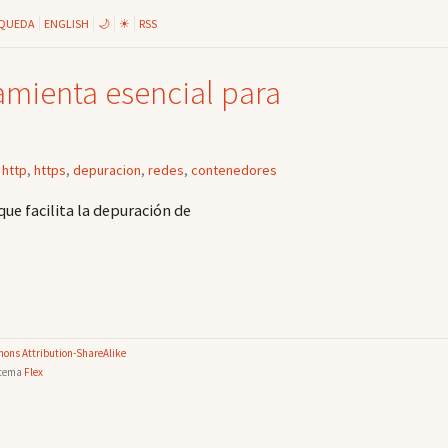
QUEDA
ENGLISH
🌙
☀
RSS
amienta esencial para
,
http
,
https
,
depuracion
,
redes
,
contenedores
ue facilita la depuración de
ons Attribution-ShareAlike
 tema
Flex