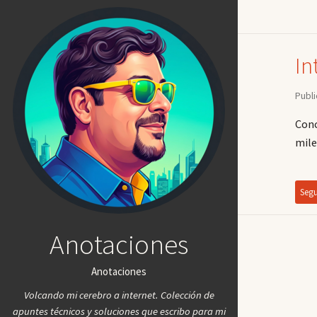
In
Publi
Conc
mile
Segu
Anotaciones
Anotaciones
Volcando mi cerebro a internet. Colección de
apuntes técnicos y soluciones que escribo para mi