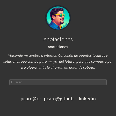
Anotaciones
Anotaciones
Volcando mi cerebro a internet. Colección de apuntes técnicos y
soluciones que escribo para mi 'yo' del futuro, pero que comparto por
si a alguien más le ahorran un dolor de cabeza.
Search articles
pcaro@x
pcaro@github
linkedin