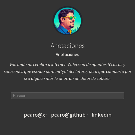
Anotaciones
Anotaciones
Volcando mi cerebro a internet. Colección de apuntes técnicos y
soluciones que escribo para mi 'yo' del futuro, pero que comparto por
si a alguien más le ahorran un dolor de cabeza.
Search articles
pcaro@x
pcaro@github
linkedin