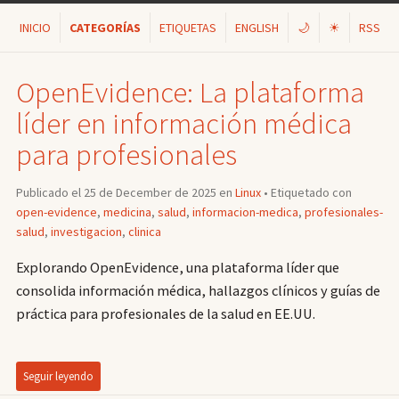
INICIO
CATEGORÍAS
ETIQUETAS
ENGLISH
🌙
☀
RSS
OpenEvidence: La plataforma
líder en información médica
para profesionales
Publicado el 25 de December de 2025 en
Linux
• Etiquetado con
open-evidence
,
medicina
,
salud
,
informacion-medica
,
profesionales-
salud
,
investigacion
,
clinica
Explorando OpenEvidence, una plataforma líder que
consolida información médica, hallazgos clínicos y guías de
práctica para profesionales de la salud en EE.UU.
Seguir leyendo