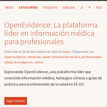
INICIO
CATEGORÍAS
ETIQUETAS
ENGLISH
🌙
☀
RSS
OpenEvidence: La plataforma
líder en información médica
para profesionales
Publicado el 25 de December de 2025 en
Linux
• Etiquetado con
open-evidence
,
medicina
,
salud
,
informacion-medica
,
profesionales-
salud
,
investigacion
,
clinica
Explorando OpenEvidence, una plataforma líder que
consolida información médica, hallazgos clínicos y guías de
práctica para profesionales de la salud en EE.UU.
Seguir leyendo