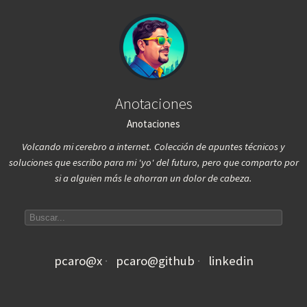
Anotaciones
Anotaciones
Volcando mi cerebro a internet. Colección de apuntes técnicos y
soluciones que escribo para mi 'yo' del futuro, pero que comparto por
si a alguien más le ahorran un dolor de cabeza.
Search articles
pcaro@x
pcaro@github
linkedin