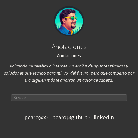
Anotaciones
Anotaciones
Volcando mi cerebro a internet. Colección de apuntes técnicos y
soluciones que escribo para mi 'yo' del futuro, pero que comparto por
si a alguien más le ahorran un dolor de cabeza.
Search articles
pcaro@x
pcaro@github
linkedin