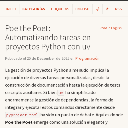
INICIO
CATEGORÍAS
ETIQUETAS
ENGLISH
🌙
☀
RSS
Poe the Poet:
Read in English
Automatizando tareas en
proyectos Python con uv
Publicado el 25 de December de 2025 en
Programación
La gestión de proyectos Python a menudo implica la
ejecución de diversas tareas personalizadas, desde la
construcción de documentación hasta la ejecución de tests
o scripts auxiliares. Si bien
ha simplificado
uv
enormemente la gestión de dependencias, la forma de
integrar y ejecutar estos comandos directamente desde
ha sido un punto de debate. Aquí es donde
pyproject.toml
Poe the Poet
emerge como una solución elegante y