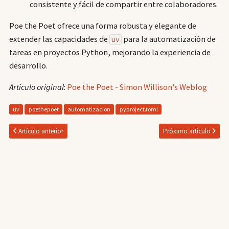
consistente y fácil de compartir entre colaboradores.
Poe the Poet ofrece una forma robusta y elegante de
extender las capacidades de
para la automatización de
uv
tareas en proyectos Python, mejorando la experiencia de
desarrollo.
Artículo original
:
Poe the Poet - Simon Willison's Weblog
uv
poethepoet
automatizacion
pyproject.toml
Artículo anterior
Próximo artículo