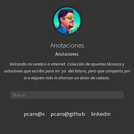
Anotaciones
Anotaciones
Volcando mi cerebro a internet. Colección de apuntes técnicos y
soluciones que escribo para mi 'yo' del futuro, pero que comparto por
si a alguien más le ahorran un dolor de cabeza.
Search articles
pcaro@x
pcaro@github
linkedin