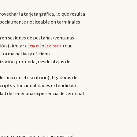
ovechar la tarjeta gráfica, lo que resulta
specialmente noticeable en terminales
sa en sesiones de pestañas/ventanas
ión (similar a
o
) que
tmux
screen
forma nativa y eficiente.
zación profunda, desde atajos de
 Linux en el escritorio), ligaduras de
cripts y funcionalidades extendidas).
idad de tener una experiencia de terminal
forma de gestionar las sesiones y el