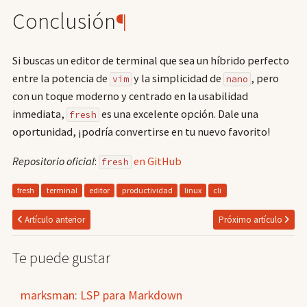
Conclusión
¶
Si buscas un editor de terminal que sea un híbrido perfecto
entre la potencia de
y la simplicidad de
, pero
vim
nano
con un toque moderno y centrado en la usabilidad
inmediata,
es una excelente opción. Dale una
fresh
oportunidad, ¡podría convertirse en tu nuevo favorito!
Repositorio oficial
:
en GitHub
fresh
fresh
terminal
editor
productividad
linux
cli
Artículo anterior
Próximo artículo
Te puede gustar
marksman: LSP para Markdown