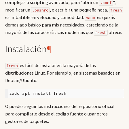
complejas o scripting avanzado, para "abrir un
",
.conf
modificar un
, o escribir una pequeña nota,
.bashrc
fresh
es imbatible en velocidad y comodidad.
es quizás
nano
demasiado básico para mis necesidades, careciendo de la
mayoría de las características modernas que
ofrece.
fresh
Instalación
¶
es fácil de instalar en la mayoría de las
fresh
distribuciones Linux. Por ejemplo, en sistemas basados en
Debian/Ubuntu:
sudo
apt
install
O puedes seguir las instrucciones del repositorio oficial
para compilarlo desde el código fuente o usar otros
gestores de paquetes.