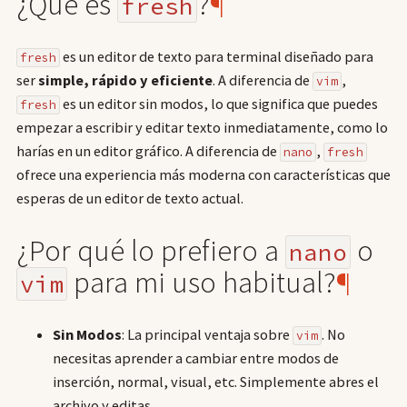
¿Qué es
?
¶
fresh
es un editor de texto para terminal diseñado para
fresh
ser
simple, rápido y eficiente
. A diferencia de
,
vim
es un editor sin modos, lo que significa que puedes
fresh
empezar a escribir y editar texto inmediatamente, como lo
harías en un editor gráfico. A diferencia de
,
nano
fresh
ofrece una experiencia más moderna con características que
esperas de un editor de texto actual.
¿Por qué lo prefiero a
o
nano
para mi uso habitual?
¶
vim
Sin Modos
: La principal ventaja sobre
. No
vim
necesitas aprender a cambiar entre modos de
inserción, normal, visual, etc. Simplemente abres el
archivo y editas.