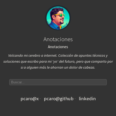
Anotaciones
Anotaciones
Volcando mi cerebro a internet. Colección de apuntes técnicos y
soluciones que escribo para mi 'yo' del futuro, pero que comparto por
si a alguien más le ahorran un dolor de cabeza.
Search articles
pcaro@x
pcaro@github
linkedin