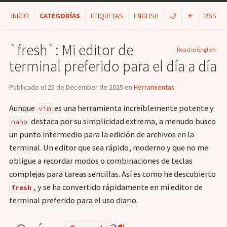
INICIO
CATEGORÍAS
ETIQUETAS
ENGLISH
🌙
☀
RSS
`fresh`: Mi editor de
Read in English
terminal preferido para el día a día
Publicado el 25 de December de 2025 en
Herramientas
Aunque
es una herramienta increíblemente potente y
vim
destaca por su simplicidad extrema, a menudo busco
nano
un punto intermedio para la edición de archivos en la
terminal. Un editor que sea rápido, moderno y que no me
obligue a recordar modos o combinaciones de teclas
complejas para tareas sencillas. Así es como he descubierto
, y se ha convertido rápidamente en mi editor de
fresh
terminal preferido para el uso diario.