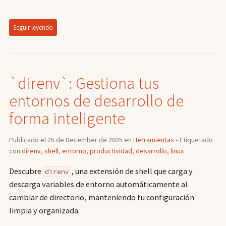
Seguir leyendo
`direnv`: Gestiona tus
entornos de desarrollo de
forma inteligente
Publicado el 25 de December de 2025 en
Herramientas
• Etiquetado
con
direnv
,
shell
,
entorno
,
productividad
,
desarrollo
,
linux
Descubre
, una extensión de shell que carga y
direnv
descarga variables de entorno automáticamente al
cambiar de directorio, manteniendo tu configuración
limpia y organizada.