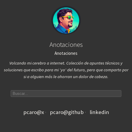
Anotaciones
Anotaciones
Volcando mi cerebro a internet. Colección de apuntes técnicos y
soluciones que escribo para mi 'yo' del futuro, pero que comparto por
si a alguien más le ahorran un dolor de cabeza.
Search articles
pcaro@x
pcaro@github
linkedin