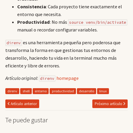
Consistencia
: Cada proyecto tiene exactamente el
entorno que necesita.
Productividad
: No más
source venv/bin/activate
manual o recordar configurar variables.
es una herramienta pequeña pero poderosa que
direnv
transforma la forma en que gestionas tus entornos de
desarrollo, haciendo tu vida en la terminal mucho más
eficiente y libre de errores.
Artículo original
:
homepage
direnv
direnv
shell
entorno
productividad
desarrollo
linux
Artículo anterior
Próximo artículo
Te puede gustar