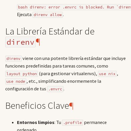
bash direnv: error .envrc is blocked. Run `diren
Ejecuta
.
direnv allow
La Librería Estándar de
¶
direnv
viene con una potente librería estándar que incluye
direnv
funciones predefinidas para tareas comunes, como
(para gestionar virtualenvs),
,
layout python
use nix
, etc., simplificando enormemente la
use node
configuración de tus
.
.envrc
Beneficios Clave
¶
Entornos limpios
: Tu
permanece
.profile
ordenado.