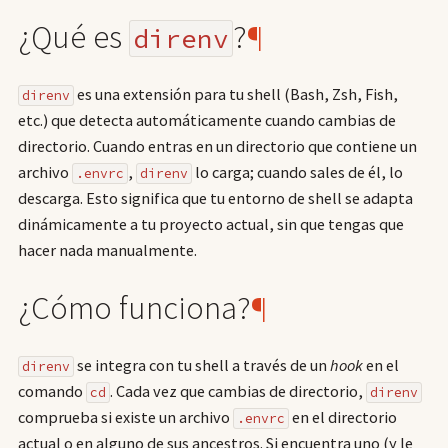
¿Qué es
?
¶
direnv
es una extensión para tu shell (Bash, Zsh, Fish,
direnv
etc.) que detecta automáticamente cuando cambias de
directorio. Cuando entras en un directorio que contiene un
archivo
,
lo carga; cuando sales de él, lo
.envrc
direnv
descarga. Esto significa que tu entorno de shell se adapta
dinámicamente a tu proyecto actual, sin que tengas que
hacer nada manualmente.
¿Cómo funciona?
¶
se integra con tu shell a través de un
hook
en el
direnv
comando
. Cada vez que cambias de directorio,
cd
direnv
comprueba si existe un archivo
en el directorio
.envrc
actual o en alguno de sus ancestros. Si encuentra uno (y le