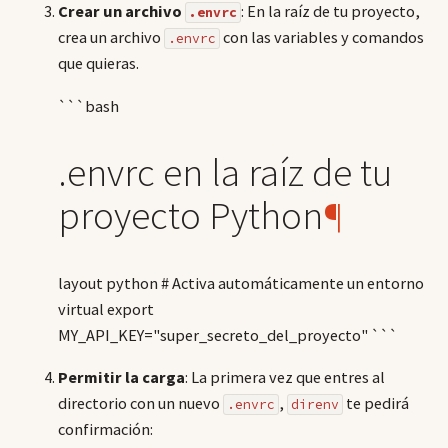
Crear un archivo
: En la raíz de tu proyecto,
.envrc
crea un archivo
con las variables y comandos
.envrc
que quieras.
```bash
.envrc en la raíz de tu
proyecto Python
¶
layout python # Activa automáticamente un entorno
virtual export
MY_API_KEY="super_secreto_del_proyecto" ```
Permitir la carga
: La primera vez que entres al
directorio con un nuevo
,
te pedirá
.envrc
direnv
confirmación: