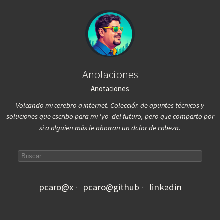
Anotaciones
Anotaciones
Volcando mi cerebro a internet. Colección de apuntes técnicos y
soluciones que escribo para mi 'yo' del futuro, pero que comparto por
si a alguien más le ahorran un dolor de cabeza.
Search articles
pcaro@x
pcaro@github
linkedin