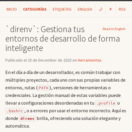
INICIO
CATEGORÍAS
ETIQUETAS
ENGLISH
🌙
☀
RSS
`direnv`: Gestiona tus
Read in English
entornos de desarrollo de forma
inteligente
Publicado el 25 de December de 2025 en
Herramientas
En el día a día de un desarrollador, es común trabajar con
múltiples proyectos, cada uno con sus propias variables de
entorno, rutas (
), versiones de herramientas o
PATH
credenciales. La gestión manual de estas variables puede
llevar a configuraciones desordenadas en tu
o
.profile
, o a errores por usar el entorno incorrecto. Aquí es
.bashrc
donde
brilla, ofreciendo una solución elegante y
direnv
automática.