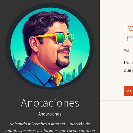
Po
i
Publi
Post
que 
Segu
Anotaciones
Anotaciones
Volcando mi cerebro a internet. Colección de
apuntes técnicos y soluciones que escribo para mi