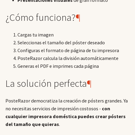
Presentaciones visuales
de gran formato
¿Cómo funciona?
¶
Cargas tu imagen
Seleccionas el tamaño del póster deseado
Configuras el formato de página de tu impresora
PosteRazor calcula la división automáticamente
Generas el PDF e imprimes cada página
La solución perfecta
¶
PosteRazor democratiza la creación de pósters grandes. Ya
no necesitas servicios de impresión costosos -
con
cualquier impresora doméstica puedes crear pósters
del tamaño que quieras
.