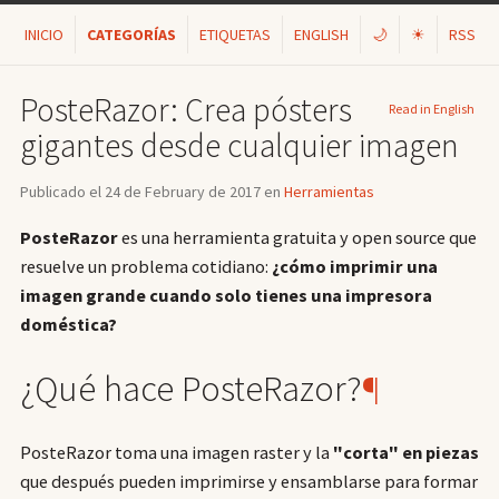
INICIO
CATEGORÍAS
ETIQUETAS
ENGLISH
🌙
☀
RSS
PosteRazor: Crea pósters
Read in English
gigantes desde cualquier imagen
Publicado el 24 de February de 2017 en
Herramientas
PosteRazor
es una herramienta gratuita y open source que
resuelve un problema cotidiano:
¿cómo imprimir una
imagen grande cuando solo tienes una impresora
doméstica?
¿Qué hace PosteRazor?
¶
PosteRazor toma una imagen raster y la
"corta" en piezas
que después pueden imprimirse y ensamblarse para formar