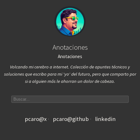
Anotaciones
Anotaciones
Volcando mi cerebro a internet. Colección de apuntes técnicos y
soluciones que escribo para mi 'yo' del futuro, pero que comparto por
si a alguien más le ahorran un dolor de cabeza.
Search articles
pcaro@x
pcaro@github
linkedin