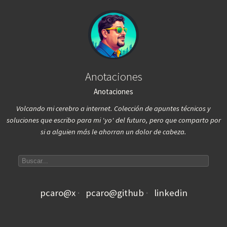
Anotaciones
Anotaciones
Volcando mi cerebro a internet. Colección de apuntes técnicos y
soluciones que escribo para mi 'yo' del futuro, pero que comparto por
si a alguien más le ahorran un dolor de cabeza.
Search articles
pcaro@x
pcaro@github
linkedin