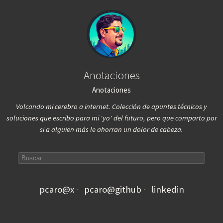
Anotaciones
Anotaciones
Volcando mi cerebro a internet. Colección de apuntes técnicos y
soluciones que escribo para mi 'yo' del futuro, pero que comparto por
si a alguien más le ahorran un dolor de cabeza.
Search articles
pcaro@x
pcaro@github
linkedin