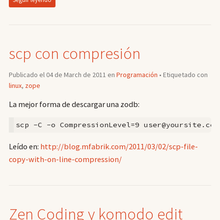
scp con compresión
Publicado el 04 de March de 2011 en
Programación
• Etiquetado con
linux
,
zope
La mejor forma de descargar una zodb:
scp -C -o CompressionLevel=9 user@yoursite.com
Leído en:
http://blog.mfabrik.com/2011/03/02/scp-file-
copy-with-on-line-compression/
Zen Coding y komodo edit