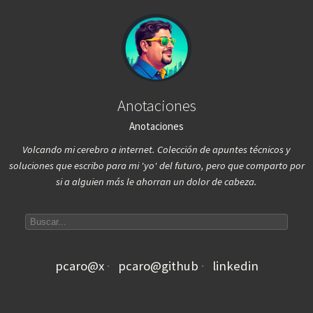
Anotaciones
Anotaciones
Volcando mi cerebro a internet. Colección de apuntes técnicos y
soluciones que escribo para mi 'yo' del futuro, pero que comparto por
si a alguien más le ahorran un dolor de cabeza.
Search articles
pcaro@x
pcaro@github
linkedin