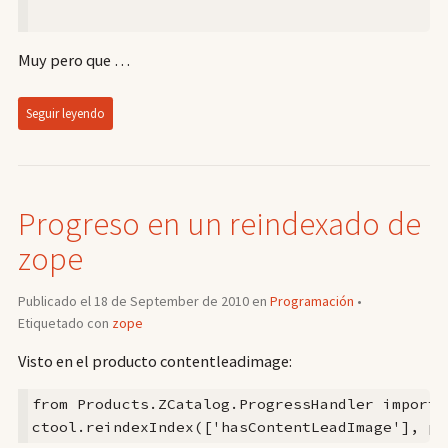
Muy pero que …
Seguir leyendo
Progreso en un reindexado de
zope
Publicado el 18 de September de 2010 en
Programación
•
Etiquetado con
zope
Visto en el producto contentleadimage:
from Products.ZCatalog.ProgressHandler import Z
ctool.reindexIndex(['hasContentLeadImage'], po