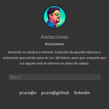
Anotaciones
Anotaciones
Volcando mi cerebro a internet. Colección de apuntes técnicos y
soluciones que escribo para mi 'yo' del futuro, pero que comparto por
si a alguien más le ahorran un dolor de cabeza.
Search articles
pcaro@x
pcaro@github
linkedin