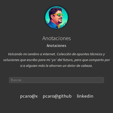
Anotaciones
Anotaciones
Volcando mi cerebro a internet. Colección de apuntes técnicos y
soluciones que escribo para mi 'yo' del futuro, pero que comparto por
si a alguien más le ahorran un dolor de cabeza.
Search articles
pcaro@x
pcaro@github
linkedin