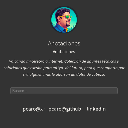
Anotaciones
Anotaciones
Volcando mi cerebro a internet. Colección de apuntes técnicos y
soluciones que escribo para mi 'yo' del futuro, pero que comparto por
si a alguien más le ahorran un dolor de cabeza.
Search articles
pcaro@x
pcaro@github
linkedin