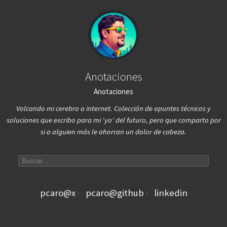
Anotaciones
Anotaciones
Volcando mi cerebro a internet. Colección de apuntes técnicos y
soluciones que escribo para mi 'yo' del futuro, pero que comparto por
si a alguien más le ahorran un dolor de cabeza.
Search articles
pcaro@x
pcaro@github
linkedin