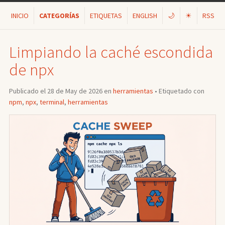
INICIO
CATEGORÍAS
ETIQUETAS
ENGLISH
🌙
☀
RSS
Limpiando la caché escondida
de npx
Publicado el 28 de May de 2026 en
herramientas
• Etiquetado con
npm
,
npx
,
terminal
,
herramientas