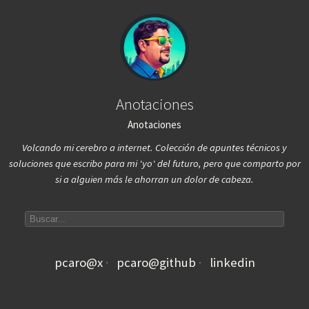
Anotaciones
Anotaciones
Volcando mi cerebro a internet. Colección de apuntes técnicos y
soluciones que escribo para mi 'yo' del futuro, pero que comparto por
si a alguien más le ahorran un dolor de cabeza.
Search articles
pcaro@x
pcaro@github
linkedin