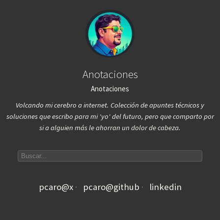
Anotaciones
Anotaciones
Volcando mi cerebro a internet. Colección de apuntes técnicos y
soluciones que escribo para mi 'yo' del futuro, pero que comparto por
si a alguien más le ahorran un dolor de cabeza.
Search articles
pcaro@x
pcaro@github
linkedin