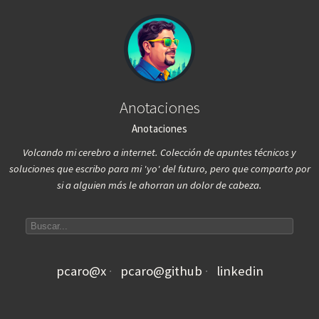
Anotaciones
Anotaciones
Volcando mi cerebro a internet. Colección de apuntes técnicos y
soluciones que escribo para mi 'yo' del futuro, pero que comparto por
si a alguien más le ahorran un dolor de cabeza.
Search articles
pcaro@x
pcaro@github
linkedin