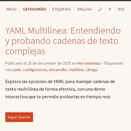
INICIO
CATEGORÍAS
ETIQUETAS
ENGLISH
🌙
☀
RSS
YAML Multilínea: Entendiendo
y probando cadenas de texto
complejas
Publicado el 25 de December de 2025 en
Herramientas
• Etiquetado
con
yaml
,
configuracion
,
desarrollo
,
multiline
,
strings
Explora las opciones de YAML para manejar cadenas de
texto multilínea de forma efectiva, con una demo
interactiva que te permite probarlas en tiempo real.
Seguir leyendo