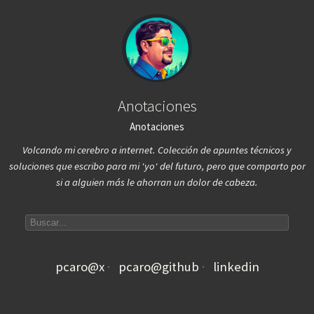
Anotaciones
Anotaciones
Volcando mi cerebro a internet. Colección de apuntes técnicos y
soluciones que escribo para mi 'yo' del futuro, pero que comparto por
si a alguien más le ahorran un dolor de cabeza.
Search articles
pcaro@x
pcaro@github
linkedin