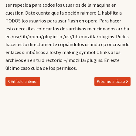
ser repetida para todos los usuarios de la máquina en
cuestion. Date cuenta que la opción número 1. habilita a
TODOS los usuarios para usar flash en opera. Para hacer
esto necesitas colocar los dos archivos mencionados arriba
en /usr/lib/opera/plugins o /usr/lib/mozilla/plugins. Pudes
hacer esto directamente copiándolos usando cp or creando
enlaces simbólicos a losby making symbolic links a los
archivos en en tu directorio ~/.mozilla/plugins. En este
último caso cuida de los permisos.
Artículo anterior
Próximo artículo