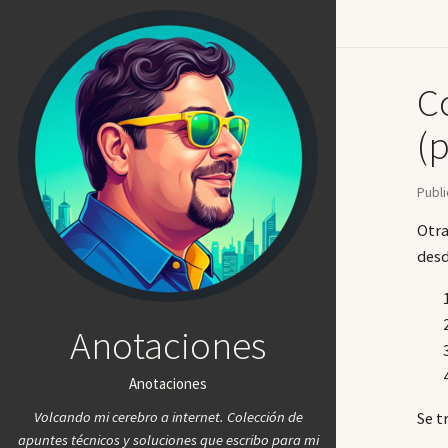
C
(p
Publi
Otra
desd
Anotaciones
Anotaciones
Volcando mi cerebro a internet. Colección de
Se t
apuntes técnicos y soluciones que escribo para mi