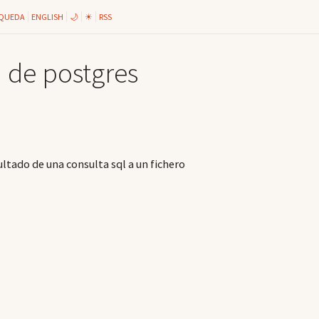
QUEDA
ENGLISH
🌙
☀
RSS
 de postgres
ultado de una consulta sql a un fichero